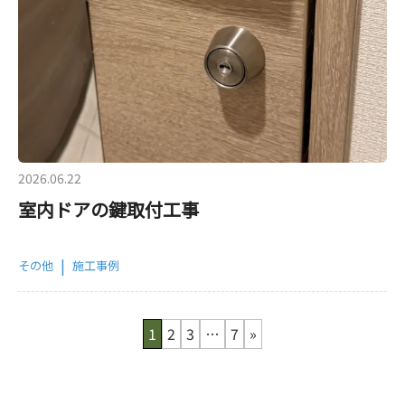
2026.06.22
室内ドアの鍵取付工事
|
その他
施工事例
1
2
3
…
7
»