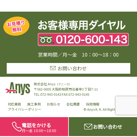
営業時間／月〜金 10：00〜18：00
お問い合わせ
株式会社 Anys
（アニーズ）
〒582-0005 大阪府柏原市法善寺3 丁目7-11
TEL.072-943-0143 FAX.072-943-0145
対応業務
施工事例
お知らせ
会社概要
採用情報
プライバシーポリシー
© Anys K. K. All Rights Reserved.
電話をかける
お問い合わせ
月〜金 10:00〜18:00