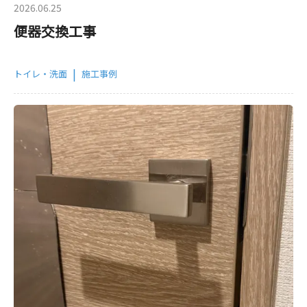
2026.06.25
便器交換工事
|
トイレ・洗面
施工事例